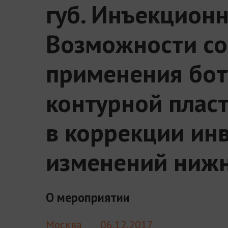
губ. Инъекционн
Возможности со
применения бот
контурной пласт
в коррекции и
изменений нижн
О мероприятии
Москва
06.12.2017