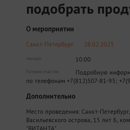
подобрать прод
О мероприятии
Санкт-Петербург
28.02.2025
10:00
Начало
Подробную информ
Условия участия
по телефонам +7(812)507-81-95; +7(
Дополнительно
Место проведения: Санкт-Петербург,
Васильевского острова, 15 лит Б, ко
"ВИТАНТА"