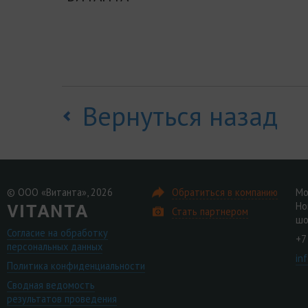
Вернуться назад
© ООО «Витанта», 2026
Обратиться в компанию
Мо
Но
Стать партнером
шо
Согласие на обработку
+7
персональных данных
in
Политика конфиденциальности
Сводная ведомость
результатов проведения