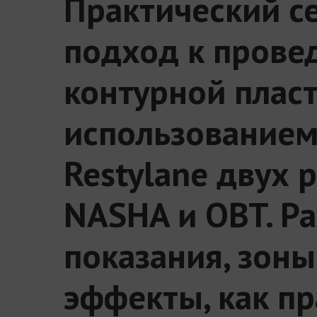
Практический с
подход к прове
контурной пласт
использованием
Restylane двух 
NASHA и OBT. Ра
показания, зоны
эффекты, как п