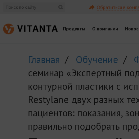
Обратиться в комп
Продукты
О компании
Новос
Главная
/
Обучение
/
семинар «Экспертный по
контурной пластики с ис
Restylane двух разных те
пациентов: показания, зо
правильно подобрать про