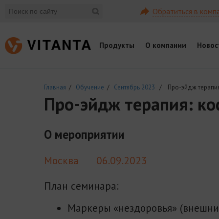
Обратиться в комп
Продукты
О компании
Новос
Главная
/
Обучение
/
Сентябрь 2023
/ Про-эйдж терапия:
Про-эйдж терапия: ко
О мероприятии
Москва
06.09.2023
План семинара:
Маркеры «нездоровья» (внешний