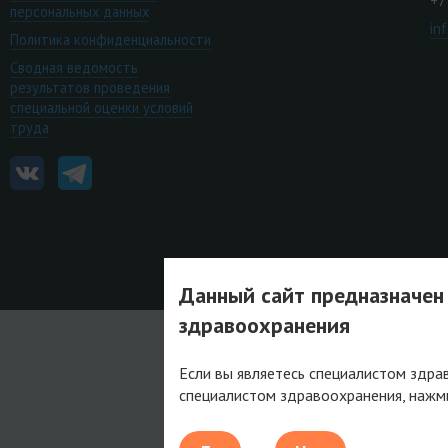
+7
персональных данных
in
Политика конфиденциальности
Сводная ведомость
результатов проведения
специальной оценки условий
труда
Данный сайт предназначен
здравоохранения
Если вы являетесь специалистом здра
специалистом здравоохранения, нажм