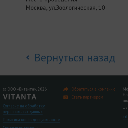
Москва, ул.Зоологическая, 10
Вернуться назад
© ООО «Витанта», 2026
Обратиться в компанию
Мо
Но
Стать партнером
шо
Согласие на обработку
+7
персональных данных
in
Политика конфиденциальности
Сводная ведомость