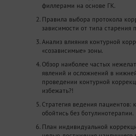
филлерами на основе ГК.
Правила выбора протокола кор
зависимости от типа старения 
Анализ влияния контурной кор
«созависимые» зоны.
Обзор наиболее частых нежела
явлений и осложнений в нижне
проведении контурной коррекц
избежать?!
Стратегия ведения пациентов: 
обойтись без ботулинотерапии.
План индивидуальной коррекци
целью достижения наилучшего р