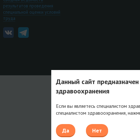
результатов проведения
специальной оценки условий
труда
Данный сайт предназначен
здравоохранения
Если вы являетесь специалистом здра
специалистом здравоохранения, нажм
Да
Нет