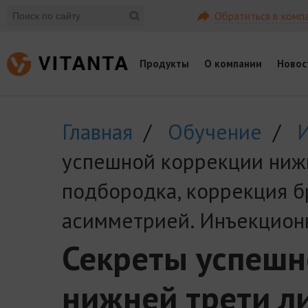
Обратиться в комп
Продукты
О компании
Новос
Главная
/
Обучение
/
успешной коррекции ниж
подбородка, коррекция бр
асимметрией. Инъекцион
Секреты успешн
нижней трети л