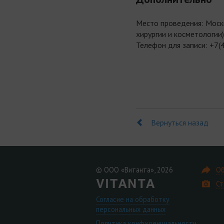
Место проведения: Москв
хирургии и косметологии)
Телефон для записи: +7(
Вернуться назад
© ООО «Витанта», 2026
Об
Ст
Согласие на обработку
персональных данных
Политика конфиденциальности