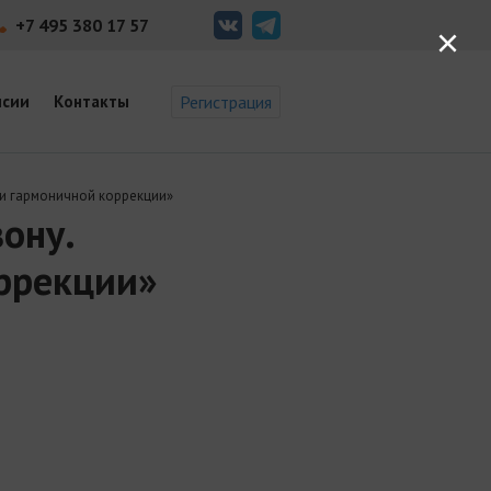
+7 495 380 17 57
×
нсии
Контакты
Регистрация
и гармоничной коррекции»
ону.
оррекции»