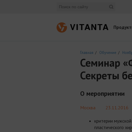
Продукт
Главная
/
Обучение
/
Нояб
Семинар «
Секреты б
О мероприятии
Москва
23.11.2016
критерии мужской
пластического хир