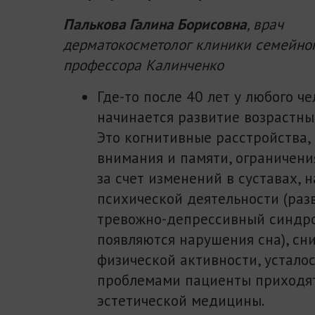
Палькова Галина Борисовна
, врач
дерматокосметолог клиники семейног
профессора Калинченко
Где-то после 40 лет у любого ч
начинается развитие возрастны
Это когнитивные расстройства,
внимания и памяти, ограничени
за счет изменений в суставах, 
психической деятельности (раз
тревожно-депрессивный синдр
появляются нарушения сна), сн
физической активности, усталос
проблемами пациенты приходят
эстетической медицины.