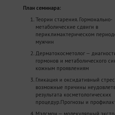
План семинара:
Теории старения. Гормонально-
метаболические сдвиги в
периклимактерическом период
мужчин
Дерматокосметолог — диагност
гормонов и метаболического с
кожным проявлениям
Гликация и оксидативный стрес
возможные причины неудовлет
результата косметологических
процедур.Прогнозы и профилак
Мэлсмон — молекулярный экстр