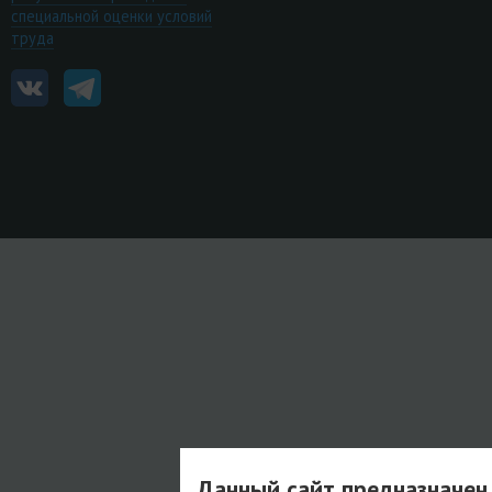
специальной оценки условий
труда
Данный сайт предназначен