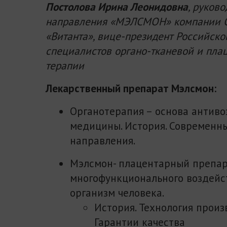
Постолова Ирина Леонидовна
, руков
направления «МЭЛСМОН» компании
«Витанта», вице-президент Российско
специалистов органо-тканевой и пла
терапии
Лекарственный препарат Мэлсмон:
Органотерапия – основа антиво
медицины. История. Современн
направления.
Мэлсмон- плацентарный препа
многофункционального воздейс
организм человека.
История. Технология произ
Гарантии качества