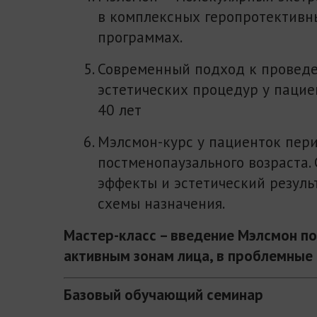
в комплексных геропротективн
программах.
Современный подход к провед
эстетических процедур у пацие
40 лет
Мэлсмон-курс у пациенток пери
постменопаузального возраста.
эффекты и эстетический результ
схемы назначения.
Мастер-класс – введение Мэлсмон по
активным зонам лица, в проблемные 
Базовый обучающий семинар