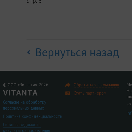
стр. 3
Вернуться назад
© ООО «Витанта», 2026
Обратиться в компанию
Мо
Но
Стать партнером
шо
Согласие на обработку
+7
персональных данных
in
Политика конфиденциальности
Сводная ведомость
результатов проведения