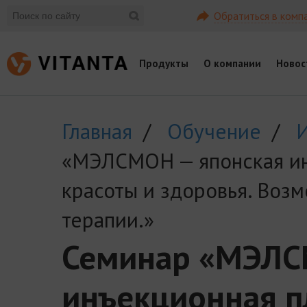
Обратиться в комп
Продукты
О компании
Новос
Главная
/
Обучение
/
«МЭЛСМОН — японская ин
красоты и здоровья. Возм
терапии.»
Семинар «МЭЛС
инъекционная п