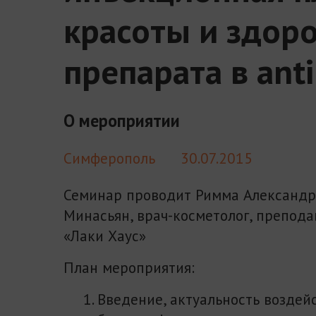
красоты и здор
препарата в ant
О мероприятии
Симферополь
30.07.2015
Семинар проводит Римма Александ
Минасьян, врач-косметолог, препод
«Лаки Хаус»
План мероприятия:
Введение, актуальность воздей