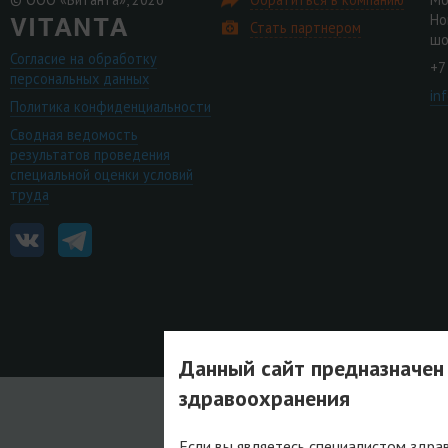
Но
Стать партнером
шо
Согласие на обработку
+7
персональных данных
in
Политика конфиденциальности
Сводная ведомость
результатов проведения
специальной оценки условий
труда
Данный сайт предназначен
здравоохранения
Если вы являетесь специалистом здра