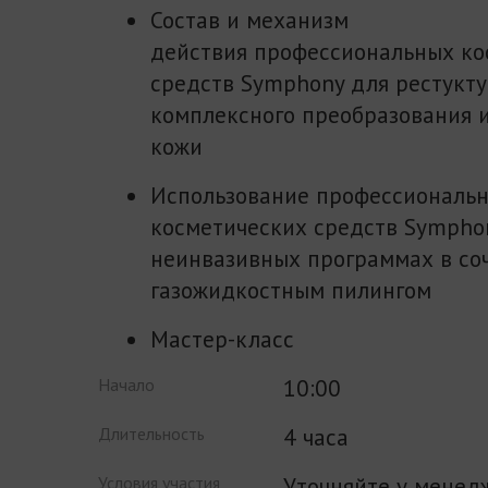
Состав и механизм
действия профессиональных ко
средств Symphony для рестукту
комплексного преобразования 
кожи
Использование профессиональ
косметических средств Sympho
неинвазивных программах в со
газожидкостным пилингом
Мастер-класс
10:00
Начало
4 часа
Длительность
Уточняйте у менед
Условия участия