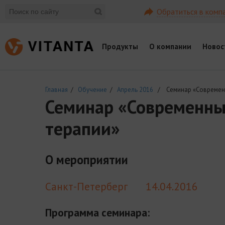
Обратиться в комп
Продукты
О компании
Новос
Главная
/
Обучение
/
Апрель 2016
/ Семинар «Современны
Семинар «Современные
терапии»
О мероприятии
Санкт-Петерберг
14.04.2016
Программа семинара: