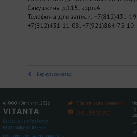
Савушкина д.115, корп.4
Телефоны для записи: +7(812)431-19
+7(812)431-11-08, +7(921)864-75-10
Вернуться назад
© ООО «Витанта», 2026
Обратиться в компанию
Мо
Но
Стать партнером
шо
Согласие на обработку
+7
персональных данных
in
Политика конфиденциальности