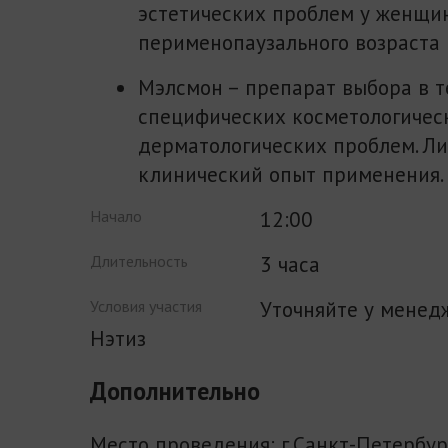
эстетических проблем у женщи
перименопаузального возраста 
Мэлсмон – препарат выбора в 
специфических косметологичес
дерматологических проблем. Л
клинический опыт применения.
12:00
Начало
3 часа
Длительность
Уточняйте у менед
Условия участия
Нэтиз
Дополнительно
Место проведения: г.Санкт-Петербург