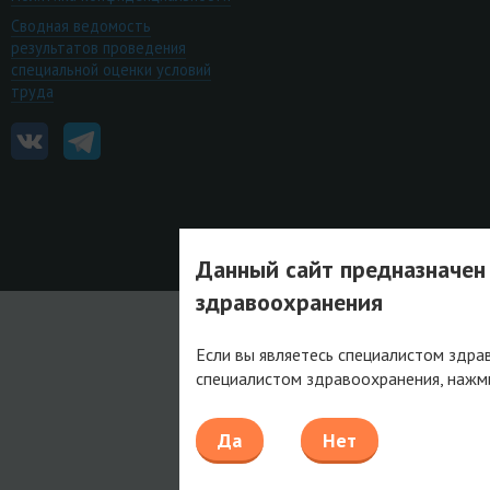
Сводная ведомость
результатов проведения
специальной оценки условий
труда
Данный сайт предназначен
здравоохранения
Если вы являетесь специалистом здра
специалистом здравоохранения, нажм
Да
Нет