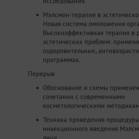
исследования.
Мэлсмон-терапия в эстетическо
Новая система омоложения орга
Высокоэффективная терапия в
эстетических проблем: применя
оздоровительных, антивозраст
программах.
Перерыв
Обоснование и схемы применен
сочетании с современными
косметологическими методикам
Техника проведения процедур
инъекционного введения Мэлсм
лица.