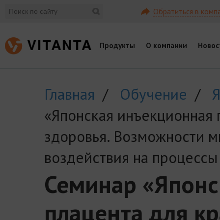
Обратиться в комп
Продукты
О компании
Новос
Главная
/
Обучение
/
Я
«Японская инъекционная 
здоровья. Возможности м
воздействия на процессы
Семинар «Японс
плацента для кр