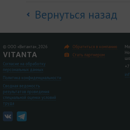
Вернуться назад
© ООО «Витанта», 2026
Обратиться в компанию
Мо
Но
Стать партнером
шо
Согласие на обработку
+7
персональных данных
in
Политика конфиденциальности
Сводная ведомость
результатов проведения
специальной оценки условий
труда