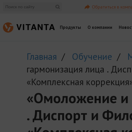
Обратиться в комп
Продукты
О компании
Новос
Главная
/
Обучение
/
гармонизация лица . Дис
«Комплексная коррекция»
«Омоложение и 
. Диспорт и Фи
«Комплексная к