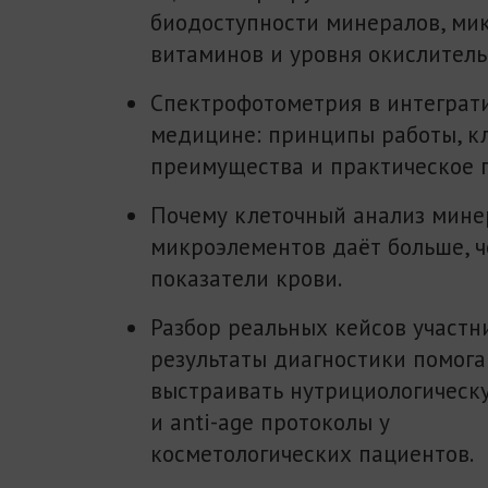
биодоступности минералов, ми
витаминов и уровня окислитель
Спектрофотометрия в интеграт
медицине: принципы работы, к
преимущества и практическое 
Почему клеточный анализ мине
микроэлементов даёт больше, 
показатели крови.
Разбор реальных кейсов участн
результаты диагностики помог
выстраивать нутрициологичес
и anti-age протоколы у
косметологических пациентов.