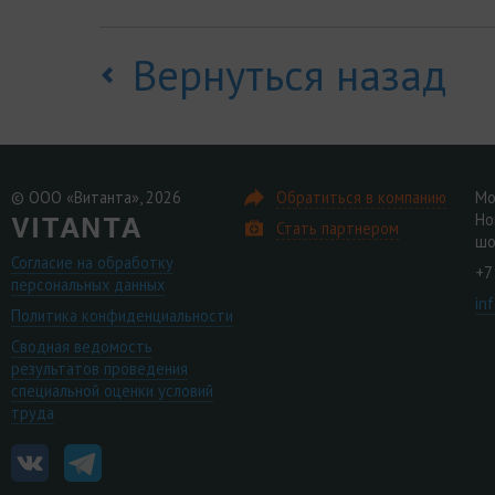
Вернуться назад
© ООО «Витанта», 2026
Обратиться в компанию
Мо
Но
Стать партнером
шо
Согласие на обработку
+7
персональных данных
in
Политика конфиденциальности
Сводная ведомость
результатов проведения
специальной оценки условий
труда