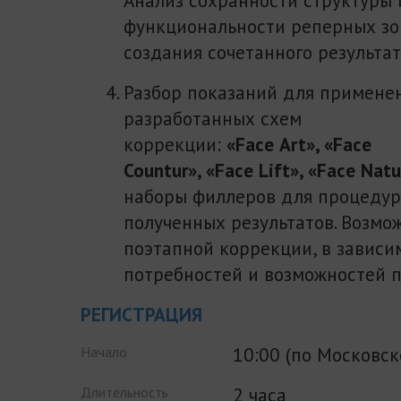
функциональности реперных зо
создания сочетанного результат
Разбор показаний для примене
разработанных схем
коррекции:
«
Face
Art
»,
«Face
Countur
»,
«
Face
Lift
»,
«
Face
Natu
наборы филлеров для процедур
полученных результатов. Возмо
поэтапной коррекции, в зависи
потребностей и возможностей п
РЕГИСТРАЦИЯ
10:00 (по Московс
Начало
2 часа
Длительность