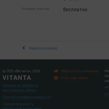
бесплатно
Условия участия
Вернуться назад
© ООО «Витанта», 2026
Обратиться в компанию
Мо
Но
Стать партнером
шо
Согласие на обработку
+7
персональных данных
in
Политика конфиденциальности
Сводная ведомость
результатов проведения