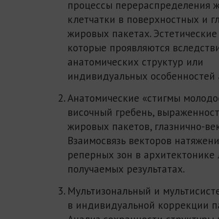
процессы перераспределения 
клетчатки в поверхностных и г
жировых пакетах. Эстетические
которые проявляются вследств
анатомических структур или
индивидуальных особенностей 
Анатомические «стигмы молодо
височный гребень, выраженнос
жировых пакетов, глазнично-век
Взаимосвязь векторов натяжен
реперных зон в архитектонике 
получаемых результатах.
Мультизональный и мультисис
в индивидуальной коррекции п
Анализ сохранности структуры 