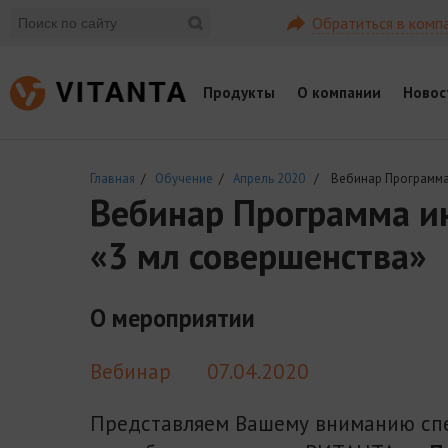
Обратиться в комп
Продукты
О компании
Новос
Главная
/
Обучение
/
Апрель 2020
/ Вебинар Программа 
Вебинар Программа и
«3 мл совершенства»
О мероприятии
Вебинар
07.04.2020
Представляем Вашему вниманию сп