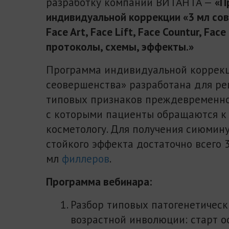
разработку компании ВИТАНТА —
«П
индивидуальной коррекции «3 мл со
Face Art, Face Lift, Face Countur, Face
протоколы, схемы, эффекты.»
Программа индивидуальной коррекц
сеовершенства» разработана для р
типовых признаков преждевременно
с которыми пациенты обращаются к 
косметологу. Для получения сиюмину
стойкого эффекта достаточно всего 
мл
филлеров
.
Программа вебинара:
Разбор типовых патогенетическ
возрастной инволюции: старт о