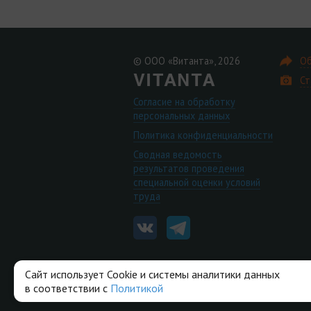
© ООО «Витанта», 2026
Об
Ст
Согласие на обработку
персональных данных
Политика конфиденциальности
Сводная ведомость
результатов проведения
специальной оценки условий
труда
Сайт использует Cookie и системы аналитики данных
в соответствии с
Политикой