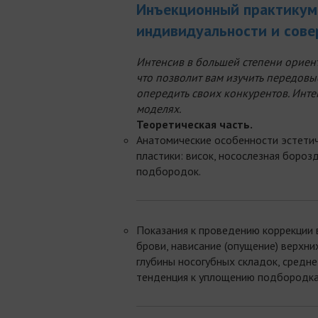
Инъекционный практикум
индивидуальности и совер
Интенсив в большей степени ориен
что позволит вам изучить передовы
опередить своих конкурентов. Инт
моделях.
Теоретическая часть.
Анатомические особенности эстетич
пластики: висок, носослезная борозд
подбородок.
Показания к проведению коррекции 
брови, нависание (опущение) верхни
глубины носогубных складок, средн
тенденция к уплощению подбородка