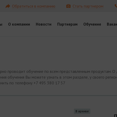
Обратиться в компанию
Стать партнером
ы
О компании
Новости
Партнерам
Обучение
Вака
ярно проводит обучение по всем представленным продуктам. О 
ния обучения Вы можете узнать в этом разделе, у своего регио
нить по телефону +7 495 380 17 57
В архиве
П