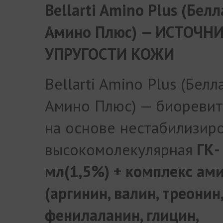
Bellarti Amino Plus (Бел
Амино Плюс) — ИСТОЧН
УПРУГОСТИ КОЖИ
Bellarti Amino Plus (Белл
Амино Плюс) — биоревит
на основе нестабилизир
высокомолекулярная
ГК- 
мл(1,5%) + комплекс ам
(аргинин, валин, треонин,
фенилаланин, глицин,