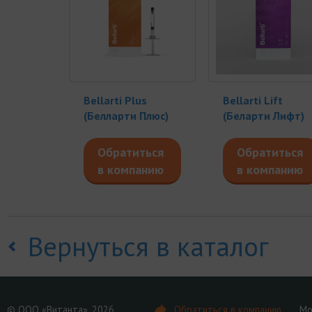
Bellarti Plus
Bellarti Lift
(Белларти Плюс)
(Беларти Лифт)
Обратиться
Обратиться
в компанию
в компанию
Вернуться в каталог
© ООО «Витанта», 2026
Обратиться в компанию
Мо