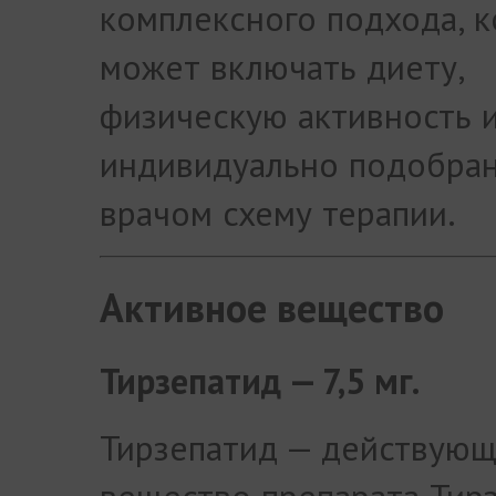
комплексного подхода, 
может включать диету,
физическую активность 
индивидуально подобра
врачом схему терапии.
Активное вещество
Тирзепатид — 7,5 мг.
Тирзепатид — действую