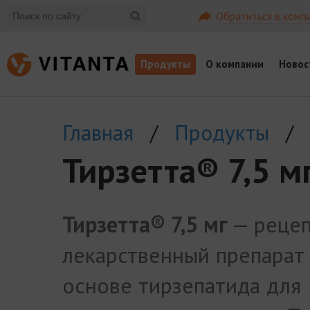
Обратиться в комп
Продукты
О компании
Новос
Главная
/
Продукты
/
Тирзетта® 7,5 м
Тирзетта® 7,5 мг
— реце
лекарственный препарат
основе тирзепатида для