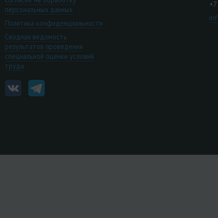
+7
персональных данных
in
Политика конфиденциальности
Сводная ведомость
результатов проведения
специальной оценки условий
труда