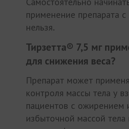
Самостоятельно начинат
применение препарата с 
нельзя.
Тирзетта® 7,5 мг прим
для снижения веса?
Препарат может применя
контроля массы тела у в
пациентов с ожирением 
избыточной массой тела