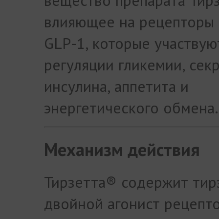
вещество препарата Тир
влияющее на рецепторы 
GLP-1, которые участвую
регуляции гликемии, сек
инсулина, аппетита и
энергетического обмена.
Механизм действия
Тирзетта® содержит тир
двойной агонист рецепто