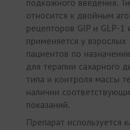
подкожного введения. Т
относится к двойным аг
рецепторов GIP и GLP-1 
применяется у взрослых
пациентов по назначени
для терапии сахарного д
типа и контроля массы т
наличии соответствующ
показаний.
Препарат используется к