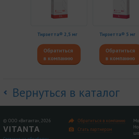
Тирзетта® 2,5 мг
Тирзетта® 5 мг
Обратиться
Обратиться
в компанию
в компанию
Вернуться в каталог
© ООО «Витанта», 2026
Обратиться в компанию
Мо
Но
Стать партнером
шо
Согласие на обработку