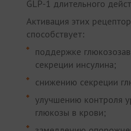
GLP-1 длительного дейст
Активация этих рецепто
способствует:
поддержке глюкозоза
секреции инсулина;
снижению секреции гл
улучшению контроля у
глюкозы в крови;
замедлению опорожне