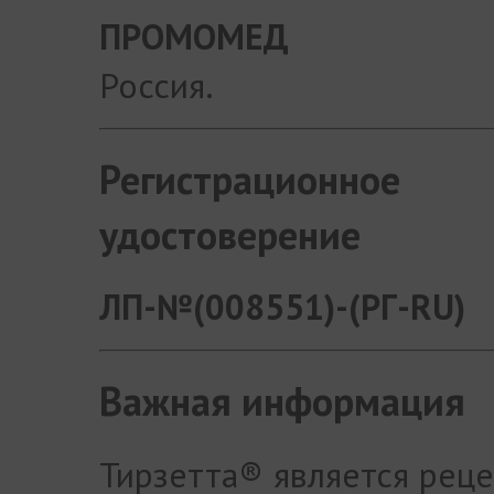
ПРОМОМЕД
Россия.
Регистрационное
удостоверение
ЛП-№(008551)-(РГ-RU)
Важная информация
Тирзетта® является рец