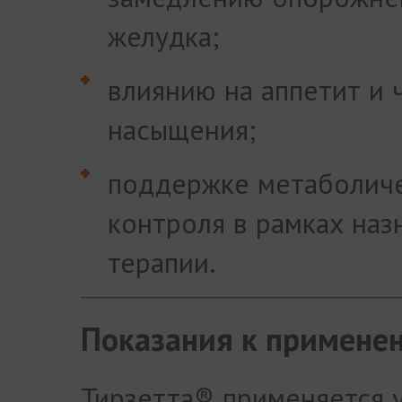
желудка;
влиянию на аппетит и 
насыщения;
поддержке метаболич
контроля в рамках наз
терапии.
Показания к примене
Тирзетта® применяется 