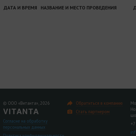
ДАТА И ВРЕМЯ
НАЗВАНИЕ И МЕСТО ПРОВЕДЕНИЯ
© ООО «Витанта», 2026
Обратиться в компанию
Мо
Но
Стать партнером
шо
Согласие на обработку
+7
персональных данных
in
Политика конфиденциальности