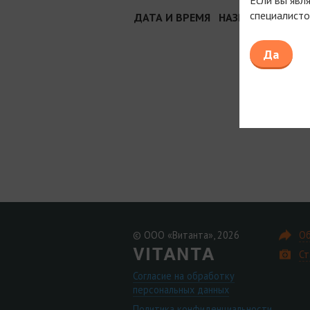
специалисто
ДАТА И ВРЕМЯ
НАЗВАНИЕ И МЕС
Да
© ООО «Витанта», 2026
Об
Ст
Согласие на обработку
персональных данных
Политика конфиденциальности